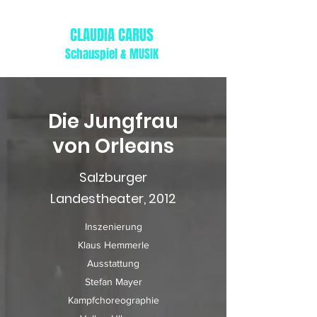
CLAUDIA CARUS
Schauspiel & MUSIK
Die Jungfrau
von Orleans
Salzburger
Landestheater, 2012
Inszenierung
Klaus Hemmerle
Ausstattung
Stefan Mayer
Kampfchoreo­graphie