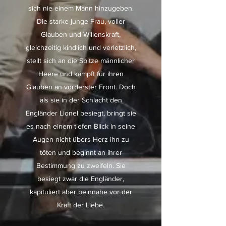
sich nie einem Mann hinzugeben.
Die starke junge Frau, voller
Glauben und Willenskraft,
gleichzeitig kindlich und verletzlich,
stellt sich an die Spitze männlicher
Heere und kämpft für ihren
Glauben an vorderster Front. Doch
als sie in der Schlacht den
Engländer Lionel besiegt, bringt sie
es nach einem tiefen Blick in seine
Augen nicht übers Herz ihn zu
töten und beginnt an ihrer
Bestimmung zu zweifeln. Sie
besiegt zwar die Engländer,
kapituliert aber beinnahe vor der
Kraft der Liebe.