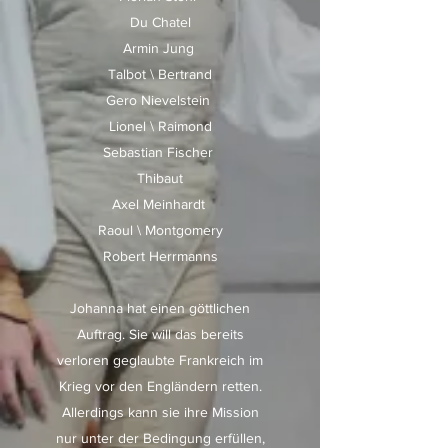
Du Chatel
Armin Jung
Talbot \ Bertrand
Gero Nievelstein
Lionel \ Raimond
Sebastian Fischer
Thibaut
Axel Meinhardt
Raoul \ Montgomery
Robert Herrmanns
Johanna hat einen göttlichen
Auftrag. Sie will das bereits
verloren geglaubte Frankreich im
Krieg vor den Engländern retten.
Allerdings kann sie ihre Mission
nur unter der Bedingung erfüllen,