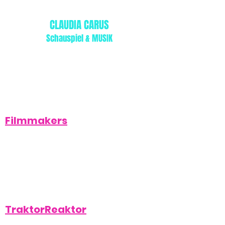
CLAUDIA CARUS
Schauspiel & MUSIK
Filmmakers
TraktorReaktor