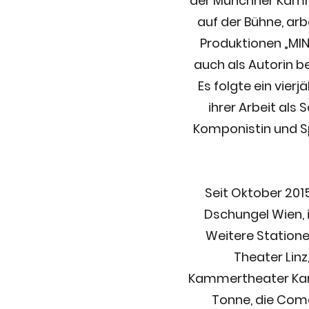
der Münchner Kamm
auf der Bühne, arb
Produktionen „MIN
auch als Autorin be
Es folgte ein vie
ihrer Arbeit als
Komponistin und Sp
Seit Oktober 201
Dschungel Wien, 
Weitere Stationen
Theater Linz
Kammertheater Karl
Tonne, die Comö