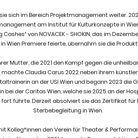
 sie sich im Bereich Projektmanagement weiter. 2022
urmanagement am Institut für Kulturkonzepte in Wien
g Cashes“ von NOVACEK - SHOKIN, das im Dezembe
 in Wien Premiere feierte, übernahm sie die Produkt
rer Mutter, die 2021 den Kampf gegen die unheilba
r, machte Claudia Carus 2022 neben ihrem künstler
taltrainerin an der USI Wien und begann 2023 die 
in bei der Caritas Wien, welche sie 2025 an der H
ort führte. Derzeit absolviert sie das Zertifikat fü
Sterbebegleitung in Wien.
it Kolleg*innen den Verein für Theater & Performa