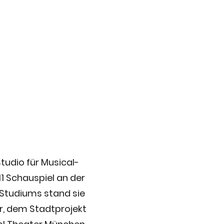
atenten Kollektiv
Mehr
tudio für Musical-
11 Schauspiel an der
Studiums stand sie
r, dem Stadtprojekt