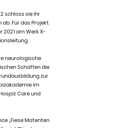
 schloss sie ihr
 ab. Für das Projekt
r 2021 am Werk X-
ionsleitung.
re neurologische
ischen Schaffen die
Grundausbildung zur
ospizakademie im
r Hospiz Care und
nce „Fiese Matenten