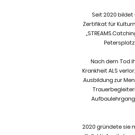
Seit 2020 bildet
Zertifikat für Kult
„STREAMS.Catchin
Petersplatz
Nach dem Tod ih
Krankheit ALS verlo
Ausbildung zur Men
Trauerbegleiter
Aufbaulehrgang f
2020 gründete sie m