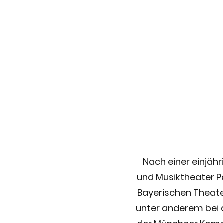
HOME
NEWS/TERMIN
Nach einer einjäh
und Musiktheater Pa
Bayerischen Theate
unter anderem bei 