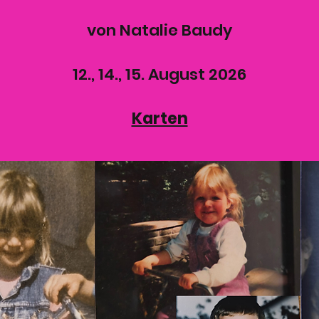
von Natalie Baudy
12., 14., 15. August 2026
Karten