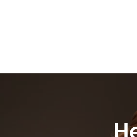
HOME
NEWS/TERMIN
H