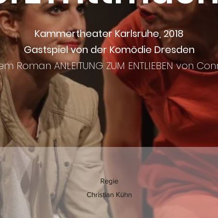
Kammertheater Karlsruhe, 2018
Gastspiel von der Komödie Dresden
em Roman ANLEITUNG ZUM ENTLIEBEN von Conn
Regie
Christian Kühn