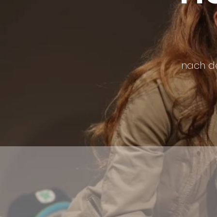
nach d