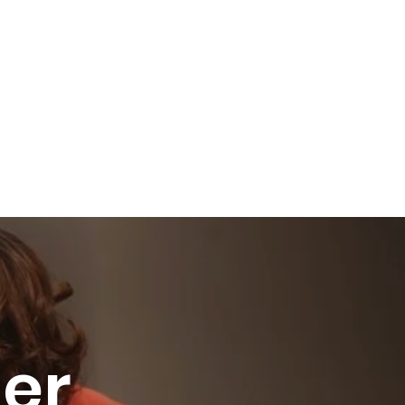
atenten Kollektiv
Mehr
er