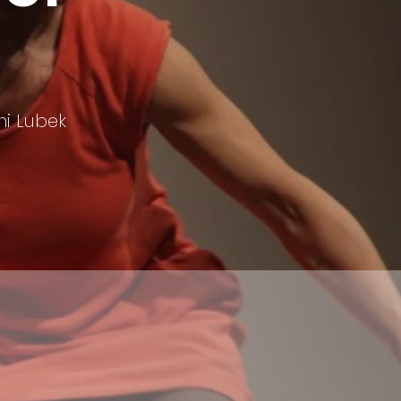
i Lubek